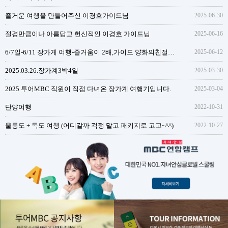
즐거운 여행을 만들어주신 이경호가이드님
2025-06-30
절경만큼이나 아름답고 헌신적인 이경호 가이드님
2025-06-16
6/7일-6/11 장가게 여행-즐거움이 2배,가이드 양화의친절함과 성실함
2025-06-12
2025.03.26.장가계3박4일
2025-03-30
2025 투어MBC 직원이 직접 다녀온 장가계 여행기입니다.
2025-03-04
단양여행
2022-10-31
울릉도 + 독도 여행 (어디갈까 걱정 말고 패키지로 고고~^^)
2022-10-27