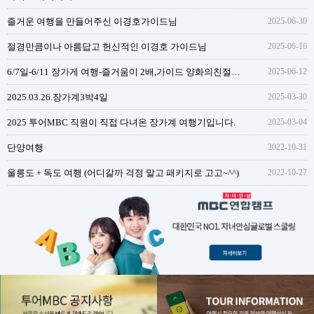
즐거운 여행을 만들어주신 이경호가이드님
2025-06-30
절경만큼이나 아름답고 헌신적인 이경호 가이드님
2025-06-16
6/7일-6/11 장가게 여행-즐거움이 2배,가이드 양화의친절함과 성실함
2025-06-12
2025.03.26.장가계3박4일
2025-03-30
2025 투어MBC 직원이 직접 다녀온 장가계 여행기입니다.
2025-03-04
단양여행
2022-10-31
울릉도 + 독도 여행 (어디갈까 걱정 말고 패키지로 고고~^^)
2022-10-27