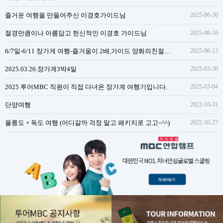
즐거운 여행을 만들어주신 이경호가이드님
2025-06-30
절경만큼이나 아름답고 헌신적인 이경호 가이드님
2025-06-16
6/7일-6/11 장가게 여행-즐거움이 2배,가이드 양화의친절함과 성실함
2025-06-12
2025.03.26.장가계3박4일
2025-03-30
2025 투어MBC 직원이 직접 다녀온 장가계 여행기입니다.
2025-03-04
단양여행
2022-10-31
울릉도 + 독도 여행 (어디갈까 걱정 말고 패키지로 고고~^^)
2022-10-27