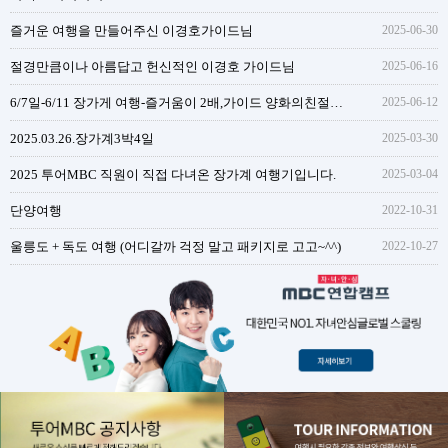
즐거운 여행을 만들어주신 이경호가이드님
2025-06-30
절경만큼이나 아름답고 헌신적인 이경호 가이드님
2025-06-16
6/7일-6/11 장가게 여행-즐거움이 2배,가이드 양화의친절함과 성실함
2025-06-12
2025.03.26.장가계3박4일
2025-03-30
2025 투어MBC 직원이 직접 다녀온 장가계 여행기입니다.
2025-03-04
단양여행
2022-10-31
울릉도 + 독도 여행 (어디갈까 걱정 말고 패키지로 고고~^^)
2022-10-27