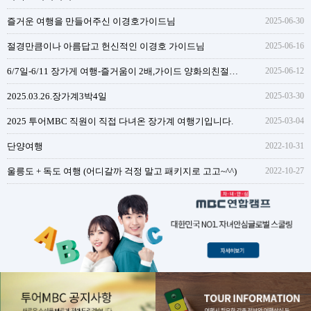
즐거운 여행을 만들어주신 이경호가이드님
2025-06-30
절경만큼이나 아름답고 헌신적인 이경호 가이드님
2025-06-16
6/7일-6/11 장가게 여행-즐거움이 2배,가이드 양화의친절함과 성실함
2025-06-12
2025.03.26.장가계3박4일
2025-03-30
2025 투어MBC 직원이 직접 다녀온 장가계 여행기입니다.
2025-03-04
단양여행
2022-10-31
울릉도 + 독도 여행 (어디갈까 걱정 말고 패키지로 고고~^^)
2022-10-27