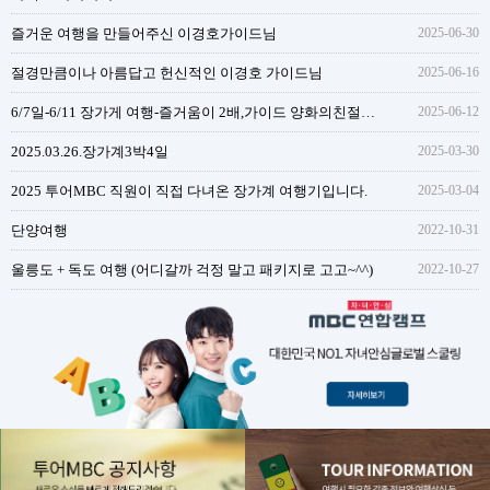
즐거운 여행을 만들어주신 이경호가이드님
2025-06-30
절경만큼이나 아름답고 헌신적인 이경호 가이드님
2025-06-16
6/7일-6/11 장가게 여행-즐거움이 2배,가이드 양화의친절함과 성실함
2025-06-12
2025.03.26.장가계3박4일
2025-03-30
2025 투어MBC 직원이 직접 다녀온 장가계 여행기입니다.
2025-03-04
단양여행
2022-10-31
울릉도 + 독도 여행 (어디갈까 걱정 말고 패키지로 고고~^^)
2022-10-27