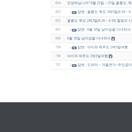
804
안녕하십니까? 6월 22일 ~ 25일 울릉도,
803
답변 : 울릉도·독도 2박3일(6.16 ~ 6
802
울릉도·독도 2박3일(6.16 ~ 6.18) 힐링의 
801
답변 : 6월 18일 남이섬을 다녀와서
800
6월 18일 남이섬을 다녀와서
799
답변 : 아이와 제주도 2박3일여행
798
아이와 제주도 2박3일여행
797
답변 : 드라마 < 겨울연가>주인공이