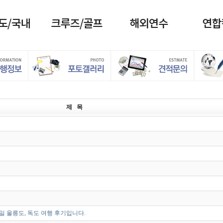
제 목
25일 울릉도, 독도 여행 후기입니다.