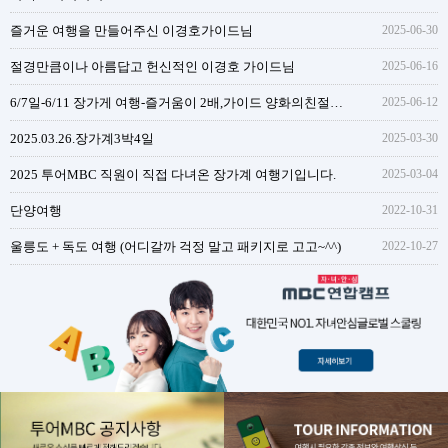
즐거운 여행을 만들어주신 이경호가이드님
2025-06-30
절경만큼이나 아름답고 헌신적인 이경호 가이드님
2025-06-16
6/7일-6/11 장가게 여행-즐거움이 2배,가이드 양화의친절함과 성실함
2025-06-12
2025.03.26.장가계3박4일
2025-03-30
2025 투어MBC 직원이 직접 다녀온 장가계 여행기입니다.
2025-03-04
단양여행
2022-10-31
울릉도 + 독도 여행 (어디갈까 걱정 말고 패키지로 고고~^^)
2022-10-27