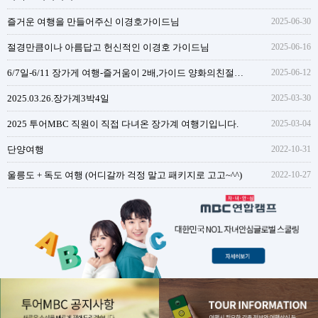
즐거운 여행을 만들어주신 이경호가이드님
2025-06-30
절경만큼이나 아름답고 헌신적인 이경호 가이드님
2025-06-16
6/7일-6/11 장가게 여행-즐거움이 2배,가이드 양화의친절함과 성실함
2025-06-12
2025.03.26.장가계3박4일
2025-03-30
2025 투어MBC 직원이 직접 다녀온 장가계 여행기입니다.
2025-03-04
단양여행
2022-10-31
울릉도 + 독도 여행 (어디갈까 걱정 말고 패키지로 고고~^^)
2022-10-27