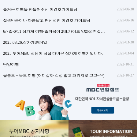
즐거운 여행을 만들어주신 이경호가이드님
2025-06-30
절경만큼이나 아름답고 헌신적인 이경호 가이드님
2025-06-16
6/7일-6/11 장가게 여행-즐거움이 2배,가이드 양화의친절함과 성실함
2025-06-12
2025.03.26.장가계3박4일
2025-03-30
2025 투어MBC 직원이 직접 다녀온 장가계 여행기입니다.
2025-03-04
단양여행
2022-10-31
울릉도 + 독도 여행 (어디갈까 걱정 말고 패키지로 고고~^^)
2022-10-27