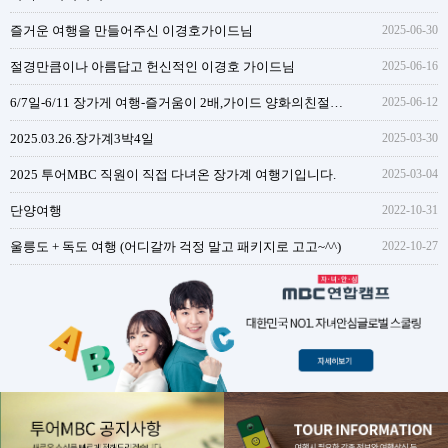
즐거운 여행을 만들어주신 이경호가이드님
2025-06-30
절경만큼이나 아름답고 헌신적인 이경호 가이드님
2025-06-16
6/7일-6/11 장가게 여행-즐거움이 2배,가이드 양화의친절함과 성실함
2025-06-12
2025.03.26.장가계3박4일
2025-03-30
2025 투어MBC 직원이 직접 다녀온 장가계 여행기입니다.
2025-03-04
단양여행
2022-10-31
울릉도 + 독도 여행 (어디갈까 걱정 말고 패키지로 고고~^^)
2022-10-27