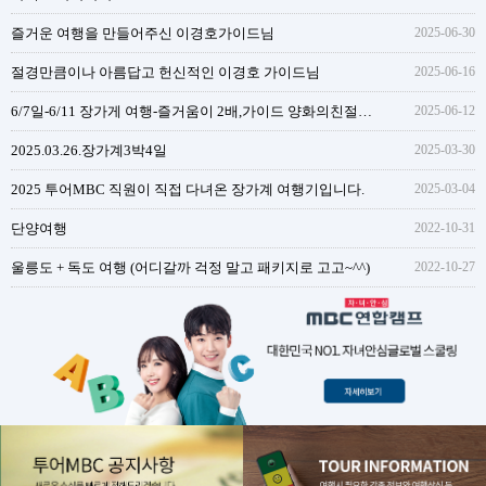
즐거운 여행을 만들어주신 이경호가이드님
2025-06-30
절경만큼이나 아름답고 헌신적인 이경호 가이드님
2025-06-16
6/7일-6/11 장가게 여행-즐거움이 2배,가이드 양화의친절함과 성실함
2025-06-12
2025.03.26.장가계3박4일
2025-03-30
2025 투어MBC 직원이 직접 다녀온 장가계 여행기입니다.
2025-03-04
단양여행
2022-10-31
울릉도 + 독도 여행 (어디갈까 걱정 말고 패키지로 고고~^^)
2022-10-27