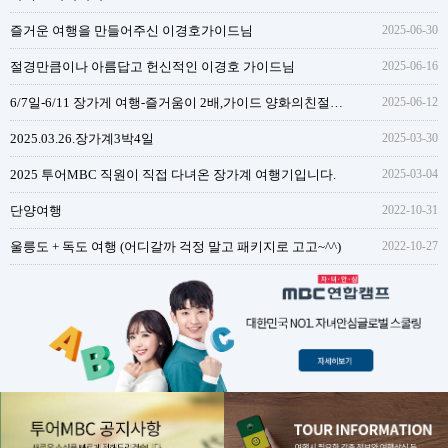
즐거운 여행을 만들어주신 이경호가이드님
2025-06-30
절경만큼이나 아름답고 헌신적인 이경호 가이드님
2025-06-16
6/7일-6/11 장가게 여행-즐거움이 2배,가이드 양화의친절함과 성실함
2025-06-12
2025.03.26.장가계3박4일
2025-03-30
2025 투어MBC 직원이 직접 다녀온 장가계 여행기입니다.
2025-03-04
단양여행
2022-10-31
울릉도 + 독도 여행 (어디갈까 걱정 말고 패키지로 고고~^^)
2022-10-27