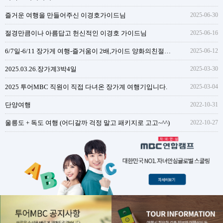
즐거운 여행을 만들어주신 이경호가이드님
2025-06-30
절경만큼이나 아름답고 헌신적인 이경호 가이드님
2025-06-16
6/7일-6/11 장가게 여행-즐거움이 2배,가이드 양화의친절함과 성실함
2025-06-12
2025.03.26.장가계3박4일
2025-03-30
2025 투어MBC 직원이 직접 다녀온 장가계 여행기입니다.
2025-03-04
단양여행
2022-10-31
울릉도 + 독도 여행 (어디갈까 걱정 말고 패키지로 고고~^^)
2022-10-27